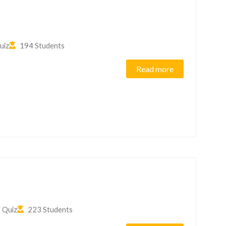
uiz
194 Students
Read more
 Quiz
223 Students