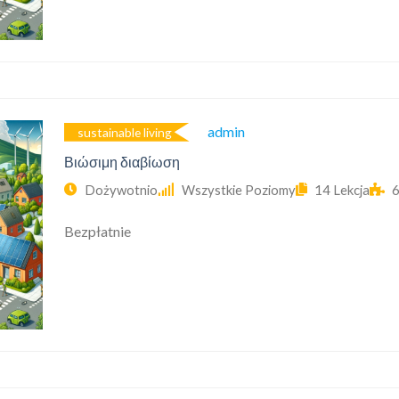
Admin
sustainable living
Βιώσιμη διαβίωση
Dożywotnio
Wszystkie Poziomy
14 Lekcja
6
Bezpłatnie