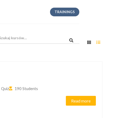
TRAININGS
 Quiz
190 Students
Read more