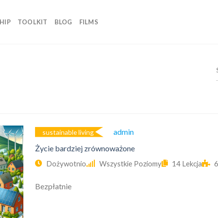
HIP
TOOLKIT
BLOG
FILMS
Admin
sustainable living
Życie bardziej zrównoważone
Dożywotnio
Wszystkie Poziomy
14 Lekcja
6
Bezpłatnie