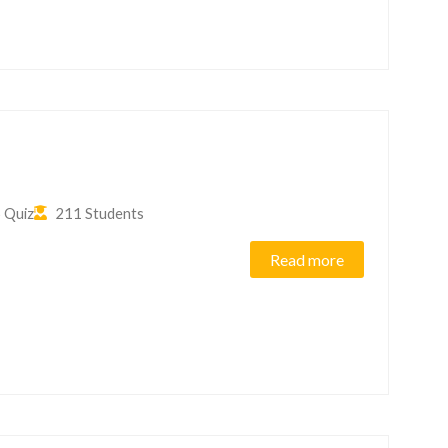
 Quiz
211 Students
Read more