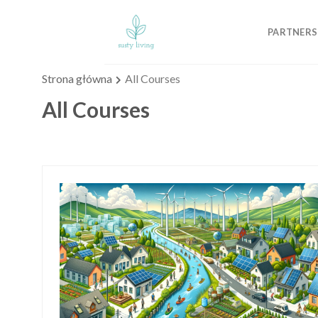
Skip
to
PARTNERS
content
Strona główna
All Courses
All Courses